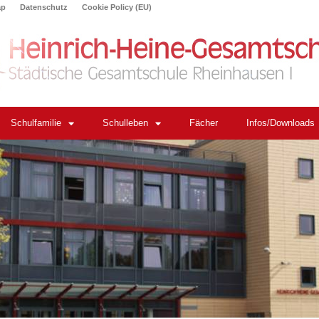
ap
Datenschutz
Cookie Policy (EU)
Schulfamilie
Schulleben
Fächer
Infos/Downloads