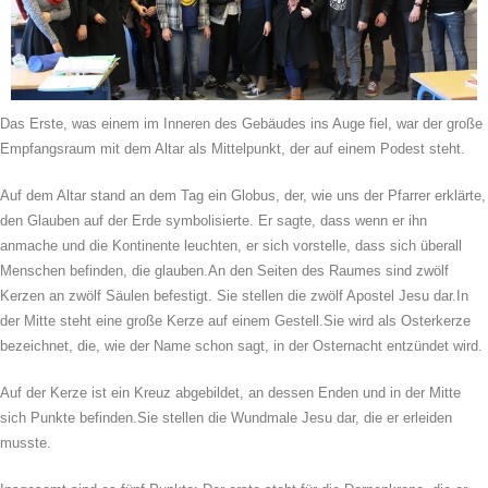
Das Erste, was einem im Inneren des Gebäudes ins Auge fiel, war der große
Empfangsraum mit dem Altar als Mittelpunkt, der auf einem Podest steht.
Auf dem Altar stand an dem Tag ein Globus, der, wie uns der Pfarrer erklärte,
den Glauben auf der Erde symbolisierte. Er sagte, dass wenn er ihn
anmache und die Kontinente leuchten, er sich vorstelle, dass sich überall
Menschen befinden, die glauben.An den Seiten des Raumes sind zwölf
Kerzen an zwölf Säulen befestigt. Sie stellen die zwölf Apostel Jesu dar.In
der Mitte steht eine große Kerze auf einem Gestell.Sie wird als Osterkerze
bezeichnet, die, wie der Name schon sagt, in der Osternacht entzündet wird.
Auf der Kerze ist ein Kreuz abgebildet, an dessen Enden und in der Mitte
sich Punkte befinden.Sie stellen die Wundmale Jesu dar, die er erleiden
musste.