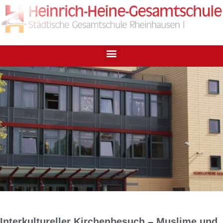
Interkultureller Kirchenbesuch – Muslime und