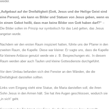
wieder.
„
Aufgebaut auf der Dreifaltigkeit (Gott, Jesus und der Heilige Geist sind
eine Person), wie kann es Bilder und Statuen von Jesus geben, wenn es
in einem Gebot heißt, dass man keine Bilder von Gott haben darf?“
–
Die Bilder sollen im Prinzip nur symbolisch für das Leid gelten, das Jesus
angetan wurde.
Nachdem wir den ersten Raum inspiziert hatten, führte uns der Pfarrer in den
zweiten Raum, die Kapelle. Diese war kleiner. Er sagte uns, dass die Kapelle
für kleinere Anlässe genutzt werde wie z. B. Besprechungen etc. In diesem
Raum werden aber auch Taufen und kleine Gottesdienste durchgeführt.
Vor dem Umbau befanden sich drei Fenster an den Wänden, die die
Dreifaltigkeit darstellen sollten.
Links vom Eingang steht eine Statue, die Maria darstellen soll, die ihren
Sohn Jesus in den Armen hält. Sie hat ihre Augen geschlossen, wodurch sie
„in sich“ geht.