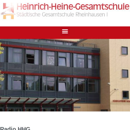
Radio HHG