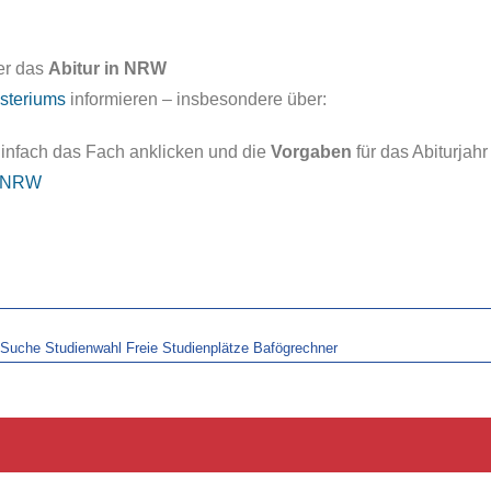
er das
Abitur in NRW
steriums
informieren – insbesondere über:
infach das Fach anklicken und die
Vorgaben
für das Abiturjahr
n NRW
-Suche
Studienwahl
Freie Studienplätze
Bafögrechner