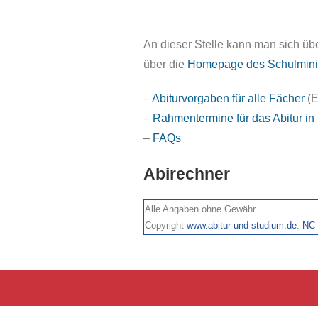
An dieser Stelle kann man sich üb
über die
Homepage des Schulmini
–
Abiturvorgaben für alle Fächer
(E
–
Rahmentermine für das Abitur i
–
FAQs
Abirechner
Alle Angaben ohne Gewähr
Copyright
www.abitur-und-studium.de
:
NC