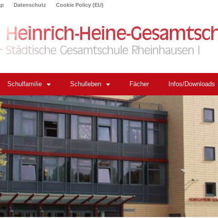
ap
Datenschutz
Cookie Policy (EU)
Schulfamilie
Schulleben
Fächer
Infos/Downloads