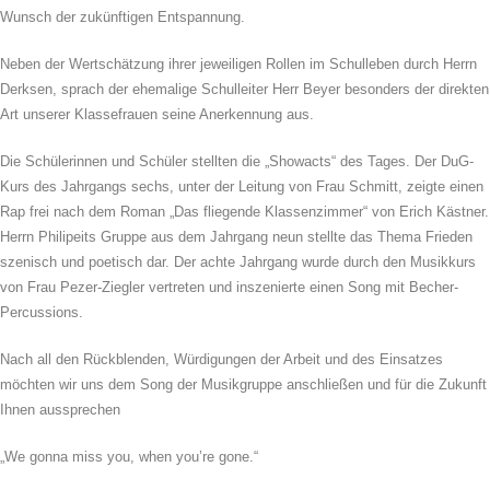
Wunsch der zukünftigen Entspannung.
Neben der Wertschätzung ihrer jeweiligen Rollen im Schulleben durch Herrn
Derksen, sprach der ehemalige Schulleiter Herr Beyer besonders der direkten
Art unserer Klassefrauen seine Anerkennung aus.
Die Schülerinnen und Schüler stellten die „Showacts“ des Tages. Der DuG-
Kurs des Jahrgangs sechs, unter der Leitung von Frau Schmitt, zeigte einen
Rap frei nach dem Roman „Das fliegende Klassenzimmer“ von Erich Kästner.
Herrn Philipeits Gruppe aus dem Jahrgang neun stellte das Thema Frieden
szenisch und poetisch dar. Der achte Jahrgang wurde durch den Musikkurs
von Frau Pezer-Ziegler vertreten und inszenierte einen Song mit Becher-
Percussions.
Nach all den Rückblenden, Würdigungen der Arbeit und des Einsatzes
möchten wir uns dem Song der Musikgruppe anschließen und für die Zukunft
Ihnen aussprechen
„We gonna miss you, when you’re gone.“