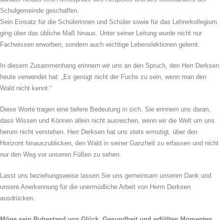
Schulgemeinde geschaffen.
Sein Einsatz für die Schülerinnen und Schüler sowie für das Lehrerkollegium
ging über das übliche Maß hinaus. Unter seiner Leitung wurde nicht nur
Fachwissen erworben, sondern auch wichtige Lebenslektionen gelernt.
In diesem Zusammenhang erinnern wir uns an den Spruch, den Herr Derksen
heute verwendet hat: „Es genügt nicht der Fuchs zu sein, wenn man den
Wald nicht kennt.“
Diese Worte tragen eine tiefere Bedeutung in sich. Sie erinnern uns daran,
dass Wissen und Können allein nicht ausreichen, wenn wir die Welt um uns
herum nicht verstehen. Herr Derksen hat uns stets ermutigt, über den
Horizont hinauszublicken, den Wald in seiner Ganzheit zu erfassen und nicht
nur den Weg vor unseren Füßen zu sehen.
Lasst uns beziehungsweise lassen Sie uns gemeinsam unseren Dank und
unsere Anerkennung für die unermüdliche Arbeit von Herrn Derksen
ausdrücken.
Möge sein Ruhestand von Glück, Gesundheit und erfüllten Momenten