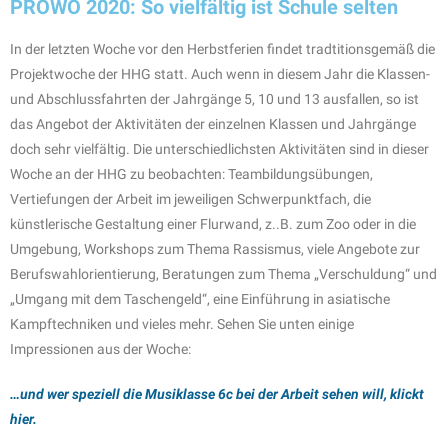
PROWO 2020: So vielfältig ist Schule selten
In der letzten Woche vor den Herbstferien findet tradtitionsgemäß die
Projektwoche der HHG statt. Auch wenn in diesem Jahr die Klassen-
und Abschlussfahrten der Jahrgänge 5, 10 und 13 ausfallen, so ist
das Angebot der Aktivitäten der einzelnen Klassen und Jahrgänge
doch sehr vielfältig. Die unterschiedlichsten Aktivitäten sind in dieser
Woche an der HHG zu beobachten: Teambildungsübungen,
Vertiefungen der Arbeit im jeweiligen Schwerpunktfach, die
künstlerische Gestaltung einer Flurwand, z..B. zum Zoo oder in die
Umgebung, Workshops zum Thema Rassismus, viele Angebote zur
Berufswahlorientierung, Beratungen zum Thema „Verschuldung“ und
„Umgang mit dem Taschengeld“, eine Einführung in asiatische
Kampftechniken und vieles mehr. Sehen Sie unten einige
Impressionen aus der Woche:
…und wer speziell die Musiklasse 6c bei der Arbeit sehen will, klickt
hier.