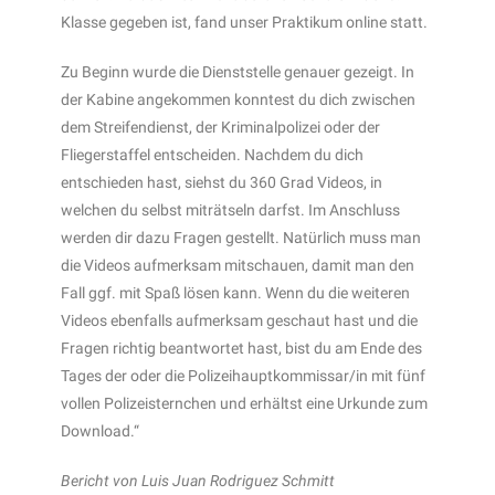
Klasse gegeben ist, fand unser Praktikum online statt.
Zu Beginn wurde die Dienststelle genauer gezeigt. In
der Kabine angekommen konntest du dich zwischen
dem Streifendienst, der Kriminalpolizei oder der
Fliegerstaffel entscheiden. Nachdem du dich
entschieden hast, siehst du 360 Grad Videos, in
welchen du selbst miträtseln darfst. Im Anschluss
werden dir dazu Fragen gestellt. Natürlich muss man
die Videos aufmerksam mitschauen, damit man den
Fall ggf. mit Spaß lösen kann. Wenn du die weiteren
Videos ebenfalls aufmerksam geschaut hast und die
Fragen richtig beantwortet hast, bist du am Ende des
Tages der oder die Polizeihauptkommissar/in mit fünf
vollen Polizeisternchen und erhältst eine Urkunde zum
Download.“
Bericht von Luis Juan Rodriguez Schmitt