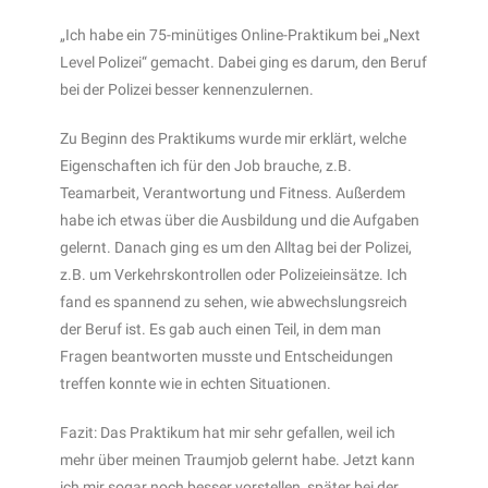
„Ich habe ein 75-minütiges Online-Praktikum bei „Next
Level Polizei“ gemacht. Dabei ging es darum, den Beruf
bei der Polizei besser kennenzulernen.
Zu Beginn des Praktikums wurde mir erklärt, welche
Eigenschaften ich für den Job brauche, z.B.
Teamarbeit, Verantwortung und Fitness. Außerdem
habe ich etwas über die Ausbildung und die Aufgaben
gelernt. Danach ging es um den Alltag bei der Polizei,
z.B. um Verkehrskontrollen oder Polizeieinsätze. Ich
fand es spannend zu sehen, wie abwechslungsreich
der Beruf ist. Es gab auch einen Teil, in dem man
Fragen beantworten musste und Entscheidungen
treffen konnte wie in echten Situationen.
Fazit: Das Praktikum hat mir sehr gefallen, weil ich
mehr über meinen Traumjob gelernt habe. Jetzt kann
ich mir sogar noch besser vorstellen, später bei der