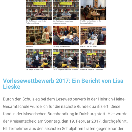
Vorlesewettbewerb 2017: Ein Bericht von Lisa
Lieske
Durch den Schulsieg bei dem Lesewettbewerb in der Heinrich-Heine-
Gesamtschule wurde ich für die nächste Runde qualifiziert. Diese
fand in der Mayerischen Buchhandlung in Duisburg statt. Hier wurde
der Kreisentscheid am Sonntag, den 19. Februar 2017, durchgeführt.
Elf Teilnehmer aus den sechsten Schuljahren traten gegeneinander