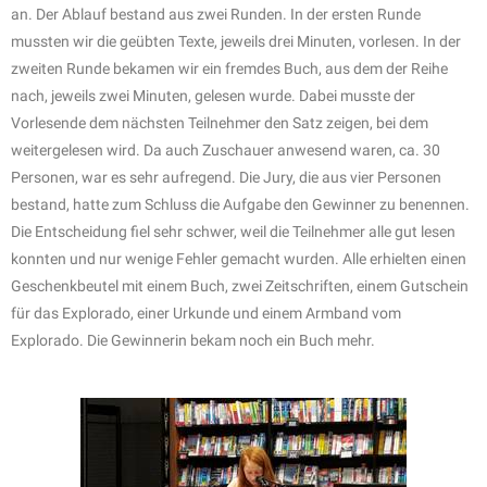
an. Der Ablauf bestand aus zwei Runden. In der ersten Runde
mussten wir die geübten Texte, jeweils drei Minuten, vorlesen. In der
zweiten Runde bekamen wir ein fremdes Buch, aus dem der Reihe
nach, jeweils zwei Minuten, gelesen wurde. Dabei musste der
Vorlesende dem nächsten Teilnehmer den Satz zeigen, bei dem
weitergelesen wird. Da auch Zuschauer anwesend waren, ca. 30
Personen, war es sehr aufregend. Die Jury, die aus vier Personen
bestand, hatte zum Schluss die Aufgabe den Gewinner zu benennen.
Die Entscheidung fiel sehr schwer, weil die Teilnehmer alle gut lesen
konnten und nur wenige Fehler gemacht wurden. Alle erhielten einen
Geschenkbeutel mit einem Buch, zwei Zeitschriften, einem Gutschein
für das Explorado, einer Urkunde und einem Armband vom
Explorado. Die Gewinnerin bekam noch ein Buch mehr.