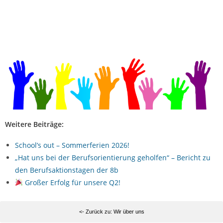
Weitere Beiträge:
School’s out – Sommerferien 2026!
„Hat uns bei der Berufsorientierung geholfen“ – Bericht zu
den Berufsaktionstagen der 8b
Großer Erfolg für unsere Q2!
<- Zurück zu: Wir über uns