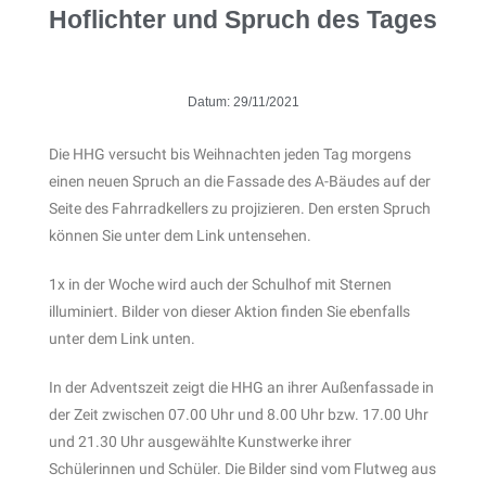
Hoflichter und Spruch des Tages
Datum:
29/11/2021
Die HHG versucht bis Weihnachten jeden Tag morgens
einen neuen Spruch an die Fassade des A-Bäudes auf der
Seite des Fahrradkellers zu projizieren. Den ersten Spruch
können Sie unter dem Link untensehen.
1x in der Woche wird auch der Schulhof mit Sternen
illuminiert. Bilder von dieser Aktion finden Sie ebenfalls
unter dem Link unten.
In der Adventszeit zeigt die HHG an ihrer Außenfassade in
der Zeit zwischen 07.00 Uhr und 8.00 Uhr bzw. 17.00 Uhr
und 21.30 Uhr ausgewählte Kunstwerke ihrer
Schülerinnen und Schüler. Die Bilder sind vom Flutweg aus