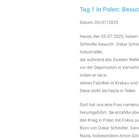
Tag 1 in Polen: Besuc
Datum: 05/07/2025
Heute, den 05.07.2025, haben w
Schindler besucht. Oskar Schin
Industrieller,
der während des Zweiten Weltk
vor der Deportation in Vernicht
indem er sie in
seinen Fabriken in Krakau und 
Diese steht bis heute in Teilen.
Dort hat uns eine Frau namens 
herumgeführt. Sie erzählte übe
den Krieg in Polen mit Fokus a
Büro von Oskar Schindler. Gene
Nazis, insbesondere Amon Göth.