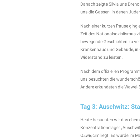
Danach zeigte Silvia uns Dreho
uns die Gassen, in denen Juden
Nach einer kurzen Pause ging e
Zeit des Nationalsozialismus v
bewegende Geschichten zu vers
Krankenhaus und Gebäude, in
Widerstand zu leisten.
Nach dem offiziellen Programm 
uns besuchten die wunderschön
Andere erkundeten die Wawel-
Tag 3: Auschwitz: S
Heute besuchten wir das ehem
Konzentrationslager „Auschwitz
Oświęcim liegt. Es wurde im Ma