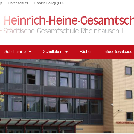
ap
Datenschutz
Cookie Policy (EU)
Schulfamilie
Schulleben
Fächer
Infos/Downloads