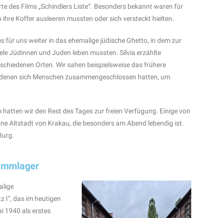
rte des Films „Schindlers Liste“. Besonders bekannt waren für
 ihre Koffer ausleeren mussten oder sich versteckt hielten.
s für uns weiter in das ehemalige jüdische Ghetto, in dem zur
iele Jüdinnen und Juden leben mussten. Silvia erzählte
chiedenen Orten. Wir sahen beispielsweise das frühere
 denen sich Menschen zusammengeschlossen hatten, um
hatten wir den Rest des Tages zur freien Verfügung. Einige von
e Altstadt von Krakau, die besonders am Abend lebendig ist.
Burg.
tammlager
alige
 I“, das im heutigen
i 1940 als erstes