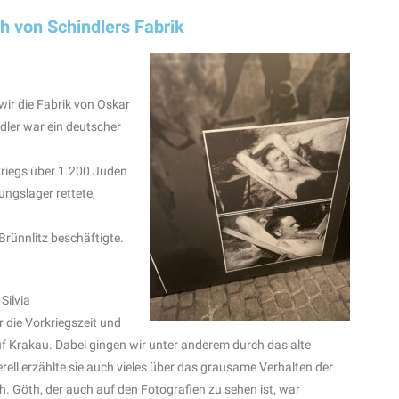
h von Schindlers Fabrik
ir die Fabrik von Oskar
dler war ein deutscher
riegs über 1.200 Juden
ungslager rettete,
Brünnlitz beschäftigte.
Silvia
r die Vorkriegszeit und
uf Krakau. Dabei gingen wir unter anderem durch das alte
rell erzählte sie auch vieles über das grausame Verhalten der
 Göth, der auch auf den Fotografien zu sehen ist, war