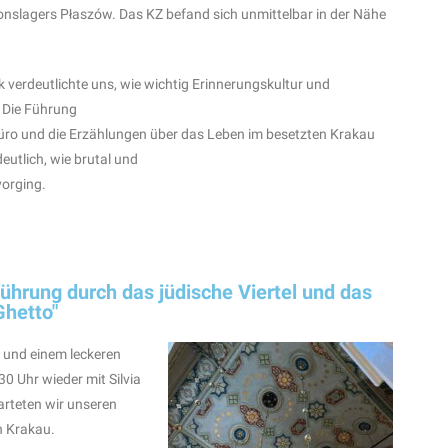
slagers Płaszów. Das KZ befand sich unmittelbar in der Nähe
k verdeutlichte uns, wie wichtig Erinnerungskultur und
. Die Führung
üro und die Erzählungen über das Leben im besetzten Krakau
eutlich, wie brutal und
orging.
führung durch das jüdische Viertel und das
Ghetto"
und einem leckeren
0 Uhr wieder mit Silvia
arteten wir unseren
 Krakau.