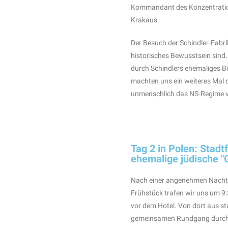
Kommandant des Konzentration
Krakaus.
Der Besuch der Schindler-Fabri
historisches Bewusstsein sind
durch Schindlers ehemaliges B
machten uns ein weiteres Mal d
unmenschlich das NS-Regime v
Tag 2 in Polen: Stadt
ehemalige jüdische "
Nach einer angenehmen Nacht 
Frühstück trafen wir uns um 9:3
vor dem Hotel. Von dort aus st
gemeinsamen Rundgang durch