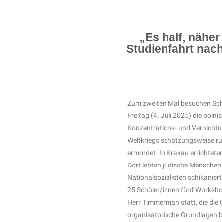
„Es half, nähe
Studienfahrt nac
Zum zweiten Mal besuchen Schü
Freitag (4. Juli 2025) die pol
Konzentrations- und Vernicht
Weltkriegs schätzungsweise ru
ermordet. In Krakau errichteten
Dort lebten jüdische Menschen
Nationalsozialisten schikanier
25 Schüler/innen fünf Worksho
Herr Timmerman statt, die die
organisatorische Grundlagen b