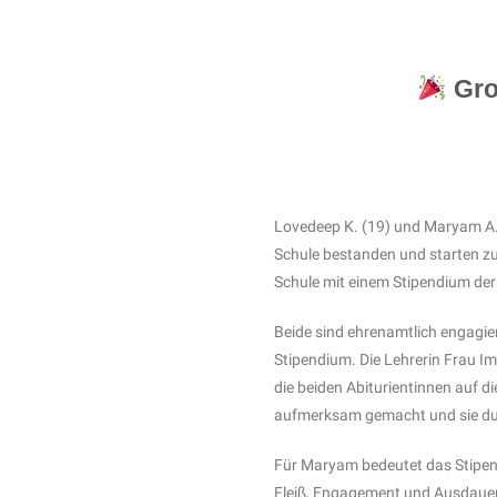
Gro
Lovedeep K. (19) und Maryam A. (
Schule bestanden und starten zu
Schule mit einem Stipendium de
Beide sind ehrenamtlich engagier
Stipendium. Die Lehrerin Frau I
die beiden Abiturientinnen auf d
aufmerksam gemacht und sie du
Für Maryam bedeutet das Stipend
Fleiß, Engagement und Ausdauer 