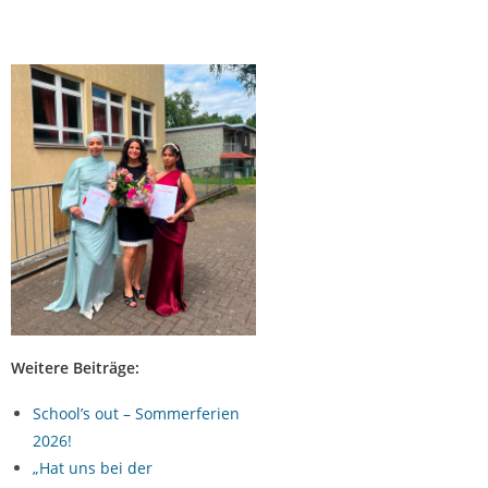
Weitere Beiträge:
School’s out – Sommerferien
2026!
„Hat uns bei der