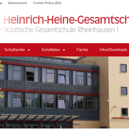
ap
Datenschutz
Cookie Policy (EU)
Schulfamilie
Schulleben
Fächer
Infos/Downloads